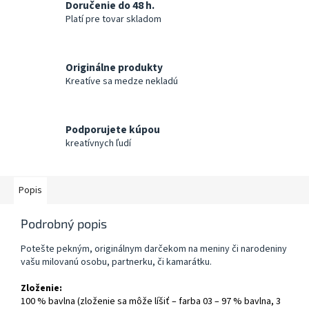
Doručenie do 48 h.
Platí pre tovar skladom
Originálne produkty
Kreatíve sa medze nekladú
Podporujete kúpou
kreatívnych ľudí
Popis
Podrobný popis
Potešte pekným, originálnym darčekom na meniny či narodeniny
vašu milovanú osobu, partnerku, či kamarátku.
Zloženie:
100 % bavlna (zloženie sa môže líšiť – farba 03 – 97 % bavlna, 3