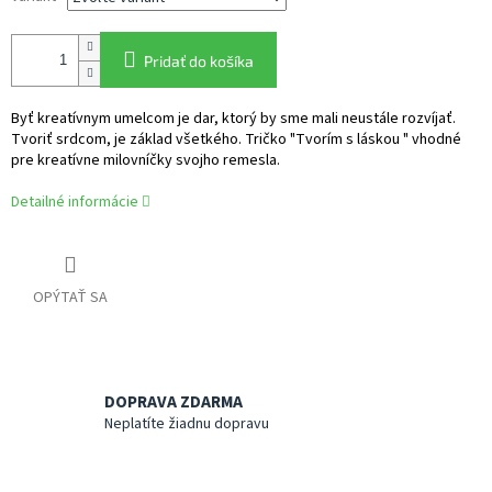
Pridať do košíka
Byť kreatívnym umelcom je dar, ktorý by sme mali neustále rozvíjať.
Tvoriť srdcom, je základ všetkého. Tričko "Tvorím s láskou " vhodné
pre kreatívne milovníčky svojho remesla.
Detailné informácie
OPÝTAŤ SA
DOPRAVA ZDARMA
Neplatíte žiadnu dopravu