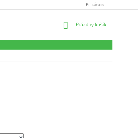
Prihlásenie
NÁKUPNÝ
Prázdny košík
KOŠÍK